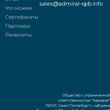
Общество с ограниченной
ответственностью "Адмирал"
190121, Санкт-Петербург г., наб.реки
Пряжки, д.№32, лит.А, 2-ой этаж, пом. № 2
Политика конфиденциальности