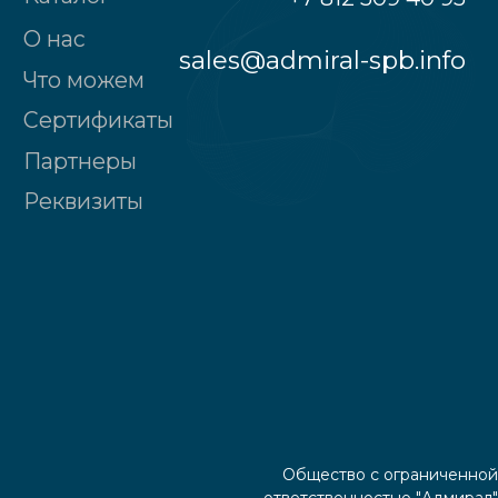
Общество с ограниченной
ответственностью "Адмирал"
190121, Санкт-Петербург г., наб.реки
Пряжки, д.№32, лит.А, 2-ой этаж, пом. № 2
Политика конфиденциальности