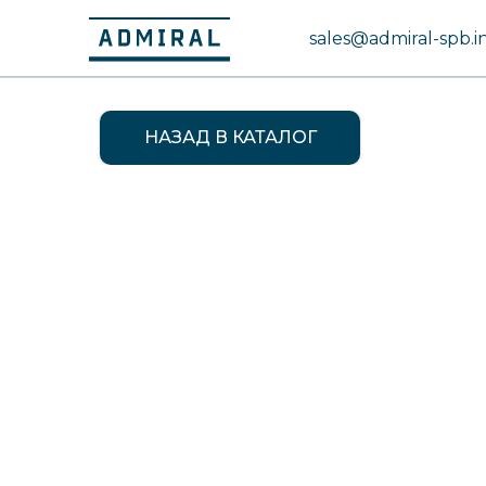
sales@admiral-spb.i
НАЗАД В КАТАЛОГ