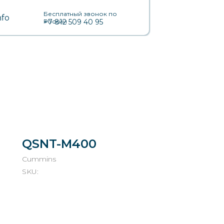
Бесплатный звонок по
nfo
России
+7 812 509 40 95
QSNT-M400
Cummins
SKU: