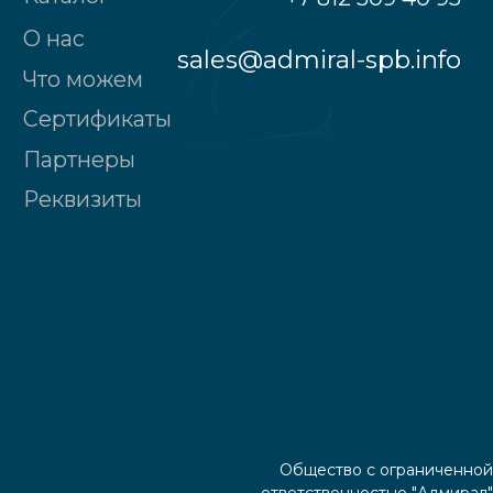
Общество с ограниченной
ответственностью "Адмирал"
190121, Санкт-Петербург г., наб.реки
Пряжки, д.№32, лит.А, 2-ой этаж, пом. № 2
Политика конфиденциальности