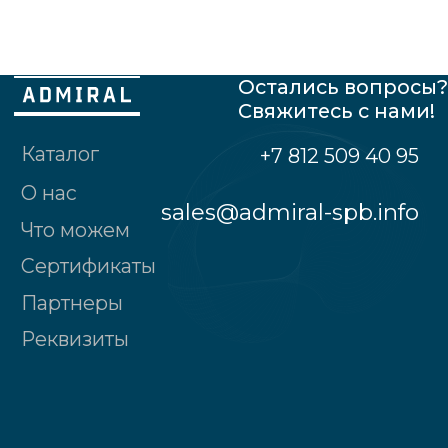
Общество с ограниченной
ответственностью "Адмирал"
190121, Санкт-Петербург г., наб.реки
Пряжки, д.№32, лит.А, 2-ой этаж, пом. № 2
Политика конфиденциальности