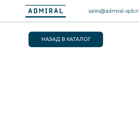
sales@admiral-spb.i
НАЗАД В КАТАЛОГ