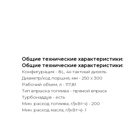
Общие технические характеристики:
Общие технические характеристики:
Конфигурация - 8L, 4х-тактный дизель
Диаметр/ход поршня, мм - 250 x 300
Рабочий объем, л - 117,81
Тип впрыска топлива - прямой впрыск
Турбонаддув - есть
Мин. расход топлива, г/(кВт·ч) - 200
Мин. расход масла, г/(кВт·ч)- 1