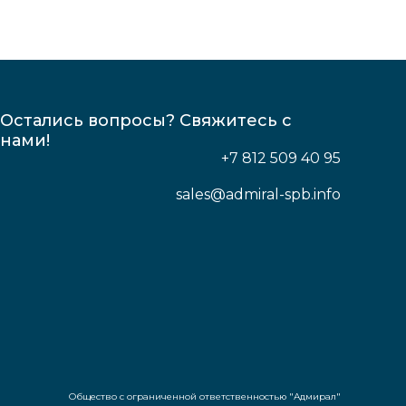
Остались вопросы? Свяжитесь с
нами!
+7 812 509 40 95
sales@admiral-spb.info
Общество с ограниченной ответственностью "Адмирал"