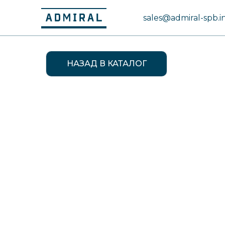
sales@admiral-spb.i
НАЗАД В КАТАЛОГ