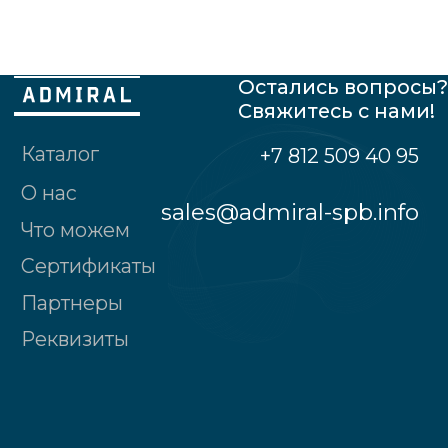
Общество с ограниченной
ответственностью "Адмирал"
190121, Санкт-Петербург г., наб.реки
Пряжки, д.№32, лит.А, 2-ой этаж, пом. № 2
Политика конфиденциальности