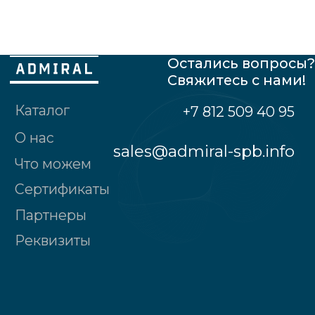
Общество с ограниченной
ответственностью "Адмирал"
190121, Санкт-Петербург г., наб.реки
Пряжки, д.№32, лит.А, 2-ой этаж, пом. № 2
Политика конфиденциальности