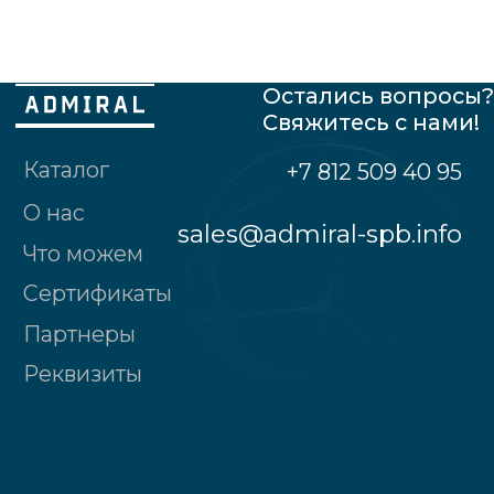
Общество с ограниченной
ответственностью "Адмирал"
190121, Санкт-Петербург г., наб.реки
Пряжки, д.№32, лит.А, 2-ой этаж, пом. № 2
Политика конфиденциальности